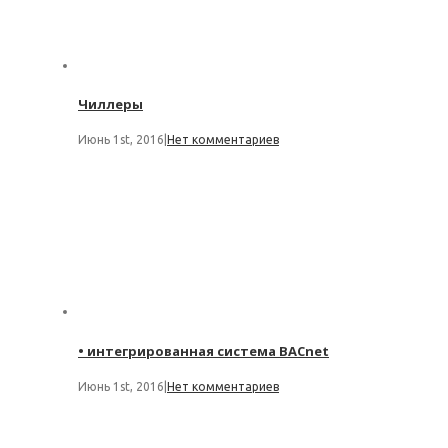
Чиллеры
Июнь 1st, 2016
|
Нет комментариев
• интегрированная система BACnet
Июнь 1st, 2016
|
Нет комментариев