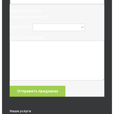
НОМЕР ТЕЛЕФОНА
[PHONE* YOUR-PHONE]
ВИД СИСТЕМ
ТЕКСТ СООБЩЕНИЯ:
Наши услуги