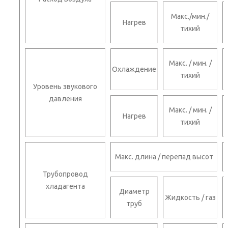
Макс./мин./
Нагрев
тихий
Макс. / мин. /
Охлаждение
тихий
Уровень звукового
давления
Макс. / мин. /
Нагрев
тихий
Макс. длина / перепад высот
Трубопровод
хладагента
Диаметр
Жидкость / газ
труб