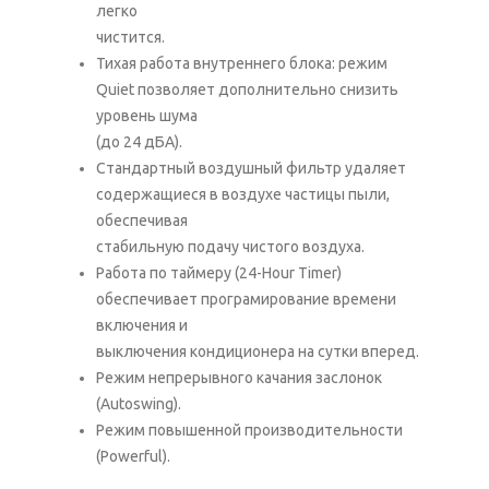
легко
чистится.
Тихая работа внутреннего блока: режим
Quiet позволяет дополнительно снизить
уровень шума
(до 24 дБА).
Стандартный воздушный фильтр удаляет
содержащиеся в воздухе частицы пыли,
обеспечивая
стабильную подачу чистого воздуха.
Работа по таймеру (24-Hour Timer)
обеспечивает програмирование времени
включения и
выключения кондиционера на сутки вперед.
Режим непрерывного качания заслонок
(Autoswing).
Режим повышенной производительности
(Powerful).