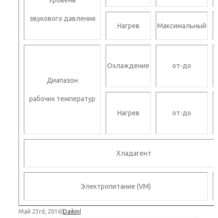
Уровень
звукового давления
Нагрев
Максимальный
Охлаждение
от-до
Диапазон
рабочих температур
Нагрев
от-до
в
Хладагент
Электропитание (VM)
Май 23rd, 2016
|
Daikin
|