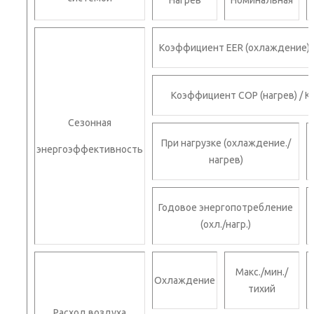
Нагрев
Номинальная
Коэффициент EER (охлаждение) /
Коэффициент СОР (нагрев) / К
Сезонная
При нагрузке (охлаждение./
энергоэффективность
нагрев)
Годовое энергопотребление
(охл./нагр.)
Макс./мин./
Охлаждение
тихий
Расход воздуха