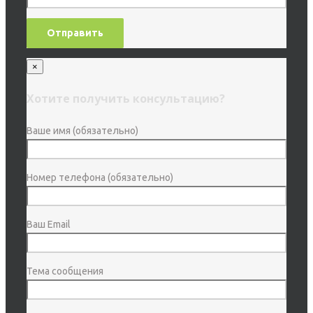
×
Хотите получить консультацию?
Ваше имя (обязательно)
Номер телефона (обязательно)
Ваш Email
Тема сообщения