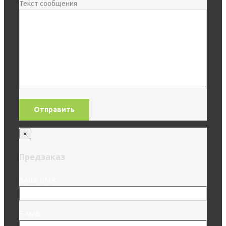
Текст сообщения
×
Предзаказ
ВАШЕ ИМЯ:
E-MAIL