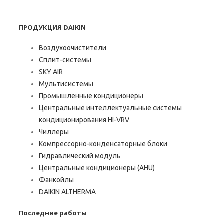
ПРОДУКЦИЯ DAIKIN
Воздухоочистители
Сплит-системы
SKY AIR
Мультисистемы
Промышленные кондиционеры
Центральные интеллектуальные системы
кондиционирования HI-VRV
Чиллеры
Компрессорно-конденсаторные блоки
Гидравлический модуль
Центральные кондиционеры (AHU)
Фанкойлы
DAIKIN ALTHERMA
Последние работы