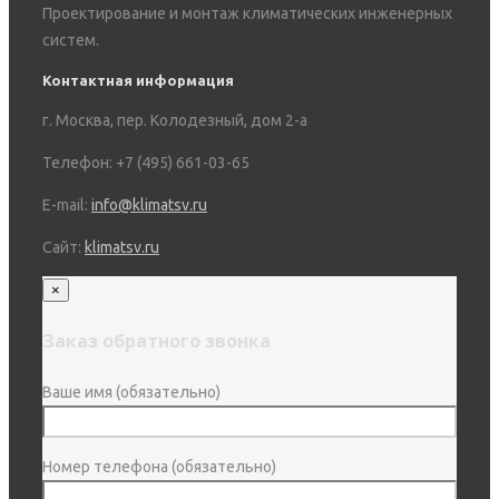
Проектирование и монтаж климатических инженерных
систем.
Контактная информация
г. Москва, пер. Колодезный, дом 2-а
Телефон: +7 (495) 661-03-65
E-mail:
info@klimatsv.ru
Сайт:
klimatsv.ru
×
Заказ обратного звонка
Ваше имя (обязательно)
Номер телефона (обязательно)