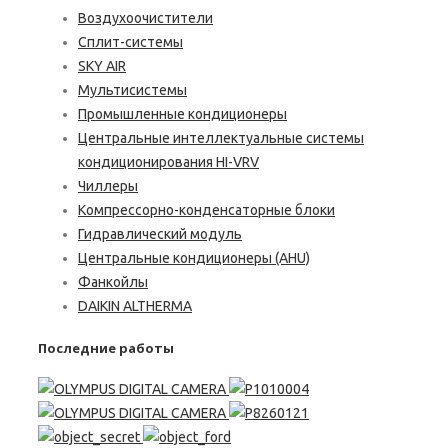
Воздухоочистители
Сплит-системы
SKY AIR
Мультисистемы
Промышленные кондиционеры
Центральные интеллектуальные системы
кондиционирования HI-VRV
Чиллеры
Компрессорно-конденсаторные блоки
Гидравлический модуль
Центральные кондиционеры (AHU)
Фанкойлы
DAIKIN ALTHERMA
Последние работы