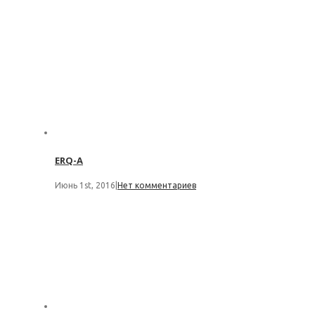
ERQ-A
Июнь 1st, 2016
|
Нет комментариев