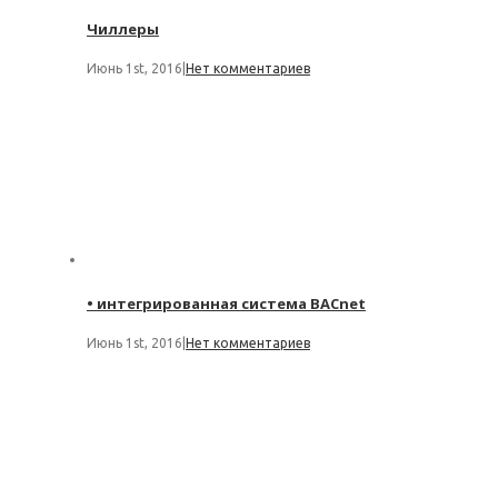
Чиллеры
Июнь 1st, 2016
|
Нет комментариев
• интегрированная система BACnet
Июнь 1st, 2016
|
Нет комментариев