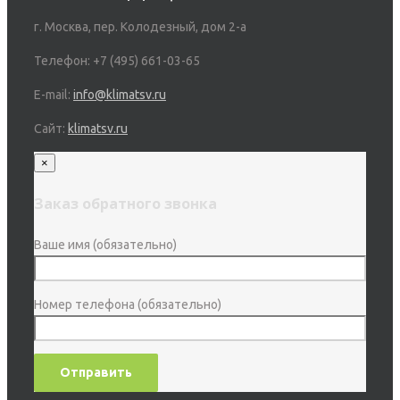
г. Москва, пер. Колодезный, дом 2-а
Телефон: +7 (495) 661-03-65
E-mail:
info@klimatsv.ru
Сайт:
klimatsv.ru
×
Заказ обратного звонка
Ваше имя (обязательно)
Номер телефона (обязательно)