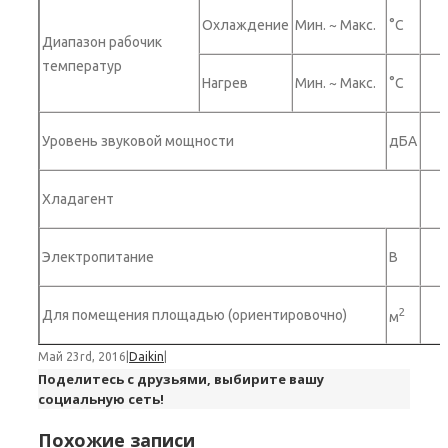
Охлаждение
Мин. ~ Макс.
°C
Диапазон рабочик
температур
Нагрев
Мин. ~ Макс.
°C
Уровень звуковой мощности
дБА
Хладагент
Электропитание
B
2
Для помещения площадью (ориентировочно)
м
Май 23rd, 2016
|
Daikin
|
Поделитесь с друзьями, выбирите вашу
социальную сеть!
Похожие записи