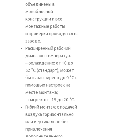
объединены в
моноблочной
конструкции и все
монтажные работы
и проверки проводятся на
заводе.
Расширенный рабочий
диапазон температур:
– охлаждение: от 10 до
52 °C (стандарт), может
быть расширено до 0 °C с
помощью настроек на
месте монтажа;
– нагрев: от -15 до 20 °C.
Гибкий монтаж с подачей
воздуха горизонтально
или вертикально без
привлечения
дополнительного